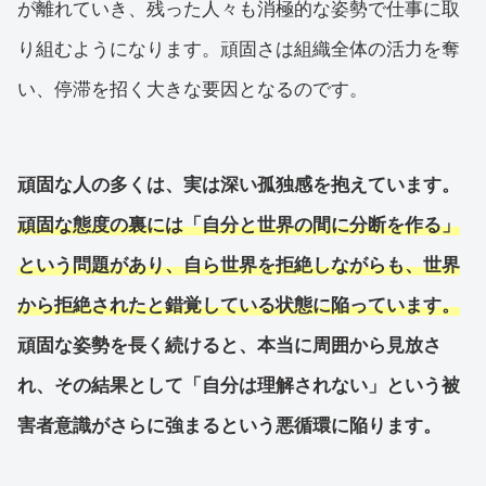
が離れていき、残った人々も消極的な姿勢で仕事に取
り組むようになります。頑固さは組織全体の活力を奪
い、停滞を招く大きな要因となるのです。
頑固な人の多くは、実は深い孤独感を抱えています。
頑固な態度の裏には「自分と世界の間に分断を作る」
という問題があり、自ら世界を拒絶しながらも、世界
から拒絶されたと錯覚している状態に陥っています。
頑固な姿勢を長く続けると、本当に周囲から見放さ
れ、その結果として「自分は理解されない」という被
害者意識がさらに強まるという悪循環に陥ります。