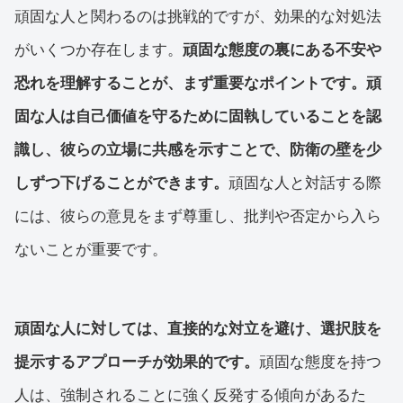
頑固な人と関わるのは挑戦的ですが、効果的な対処法
がいくつか存在します。
頑固な態度の裏にある不安や
恐れを理解することが、まず重要なポイントです。頑
固な人は自己価値を守るために固執していることを認
識し、彼らの立場に共感を示すことで、防衛の壁を少
しずつ下げることができます。
頑固な人と対話する際
には、彼らの意見をまず尊重し、批判や否定から入ら
ないことが重要です。
頑固な人に対しては、直接的な対立を避け、選択肢を
提示するアプローチが効果的です。
頑固な態度を持つ
人は、強制されることに強く反発する傾向があるた