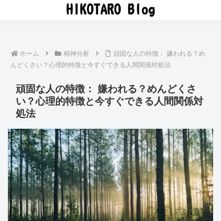
ホーム
精神分析
頑固な人の特徴： 嫌われる？め
んどくさい？心理的特徴と今すぐできる人間関係対処法
頑固な人の特徴： 嫌われる？めんどくさ
い？心理的特徴と今すぐできる人間関係対
処法