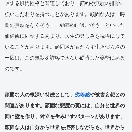
唱する肛門性格と関連しており、節約や無駄の排除に
強いこだわりを持つことがあります。頑固な人は「時
間の無駄をなくそう」「効率的に過ごそう」といった
価値観に固執するあまり、人生の楽しみを犠牲にして
いることがあります。頑固さがもたらす生きづらさの
一因は、この無駄を許容できない硬直した姿勢にある
のです。
頑固な人の根深い特徴として、
劣等感
や被害妄想との
関連があります。頑固な態度の裏には、自分と世界の
間に壁を作り、対立を生み出すパターンがあります。
頑固な人は自分から世界を拒否しながらも、世界から