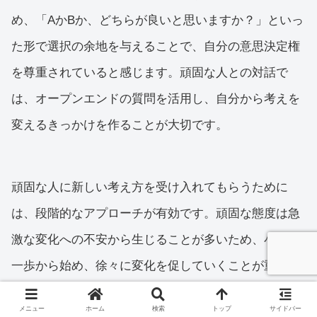
め、「AかBか、どちらが良いと思いますか？」といっ
た形で選択の余地を与えることで、自分の意思決定権
を尊重されていると感じます。頑固な人との対話で
は、オープンエンドの質問を活用し、自分から考えを
変えるきっかけを作ることが大切です。
頑固な人に新しい考え方を受け入れてもらうために
は、段階的なアプローチが有効です。頑固な態度は急
激な変化への不安から生じることが多いため、小さな
一歩から始め、徐々に変化を促していくことが重要で
す。頑固な人に対しては、「試してみる」という軽い
メニュー
ホーム
検索
トップ
サイドバー