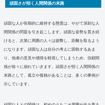
頑固さが招く人間関係の末路
頑固な人が長期的に維持する態度は、やがて深刻な人
間関係の問題を引き起こします。頑固な姿勢を貫き続
けると、次第に周囲の人々は疲弊し、距離を取るよう
になります。頑固な人は自分の考えに固執するあま
り、他者の意見や感情を軽視してしまうため、信頼関
係が徐々に崩れていきます。頑固さが招く人間関係の
末路として、孤立や孤独があることは、多くの事例が
示しています。
頑固な人との関係は、初めのうちこそ周囲が歩み寄ろ