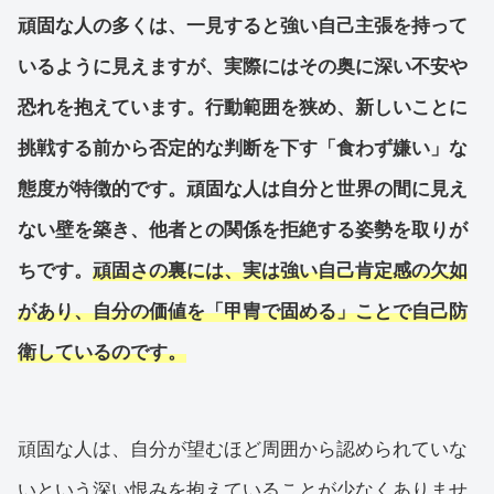
頑固な人の多くは、一見すると強い自己主張を持って
いるように見えますが、実際にはその奥に深い不安や
恐れを抱えています。行動範囲を狭め、新しいことに
挑戦する前から否定的な判断を下す「食わず嫌い」な
態度が特徴的です。頑固な人は自分と世界の間に見え
ない壁を築き、他者との関係を拒絶する姿勢を取りが
ちです。
頑固さの裏には、実は強い自己肯定感の欠如
があり、自分の価値を「甲冑で固める」ことで自己防
衛しているのです。
頑固な人は、自分が望むほど周囲から認められていな
いという深い恨みを抱えていることが少なくありませ