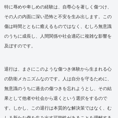
特に辱めや卑しめの経験は、自尊心を著しく傷つけ、
その人の内面に深い恐怖と不安を生み出します。この
傷は時間とともに癒えるものではなく、むしろ無意識
のうちに成長し、人間関係や社会適応に複雑な影響を
及ぼすのです。
退行は、まさにこのような傷つき体験から生まれる心
の防衛メカニズムなのです。人は自分を守るために、
無意識のうちに過去の傷つきを忘れようとし、その結
果として他者や社会から退くという選択をするので
す。しかし、この退行は本質的な解決策ではなく、む
しろ新たな傷を生み出す可能性があることを理解する