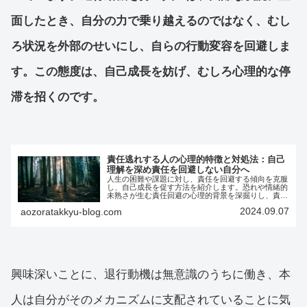
面したとき、自分の力で乗り越えるのではなく、むし
ろ状況を外部のせいにし、自らの行動変容を回避しま
す。この態度は、自己成長を妨げ、むしろ心理的な停
滞を招くのです。
責任逃れする人の心理的特徴と対処法：自己
理解を深め責任を回避しない自分へ
人生の困難や課題に対し、責任を回避する傾向を克服
し、自己成長を促す方法を紹介します。恐れや情緒的
未熟さが生む責任回避の心理的背景を深掘りし、責任
を引き受けることで、豊かで充実した人生を手に入れ
2024.09.07
aozoratakkyu-blog.com
るためのステップを提案します。
興味深いことに、退行動機は無意識のうちに働き、本
人は自分がそのメカニズムに支配されていることに気