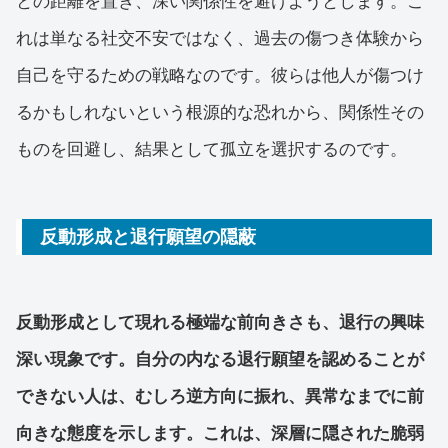
との距離を置き、深い関係性を避けようとします。こ
れは単なる社交不安ではなく、過去の傷つき体験から
自己を守るための戦略なのです。彼らは他人が傷つけ
るかもしれないという根源的な恐れから、関係性その
ものを回避し、結果として孤立を選択するのです。
反動形成と退行願望の隠蔽
反動形成として現れる極端な前向きさも、退行の興味
深い現象です。自分の内なる退行願望を認めることが
できない人は、むしろ逆方向に振れ、異常なまでに前
向きな態度を示します。これは、深層に隠された脆弱