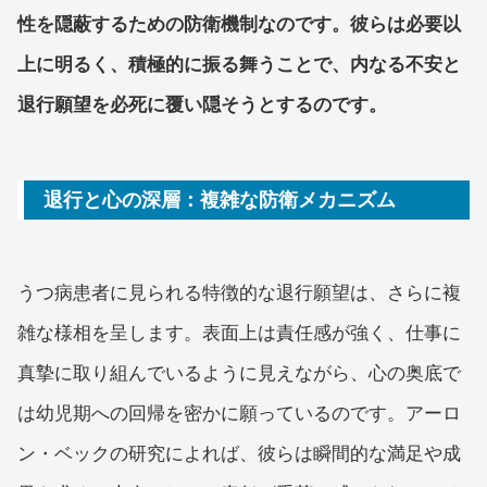
性を隠蔽するための防衛機制なのです。彼らは必要以
上に明るく、積極的に振る舞うことで、内なる不安と
退行願望を必死に覆い隠そうとするのです。
退行と心の深層：複雑な防衛メカニズム
うつ病患者に見られる特徴的な退行願望は、さらに複
雑な様相を呈します。表面上は責任感が強く、仕事に
真摯に取り組んでいるように見えながら、心の奥底で
は幼児期への回帰を密かに願っているのです。アーロ
ン・ベックの研究によれば、彼らは瞬間的な満足や成