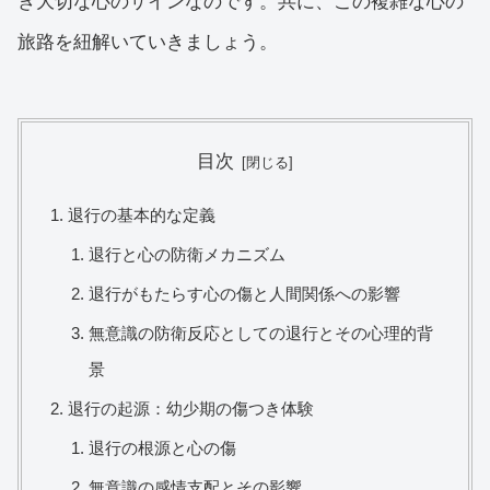
き大切な心のサインなのです。共に、この複雑な心の
旅路を紐解いていきましょう。
目次
退行の基本的な定義
退行と心の防衛メカニズム
退行がもたらす心の傷と人間関係への影響
無意識の防衛反応としての退行とその心理的背
景
退行の起源：幼少期の傷つき体験
退行の根源と心の傷
無意識の感情支配とその影響