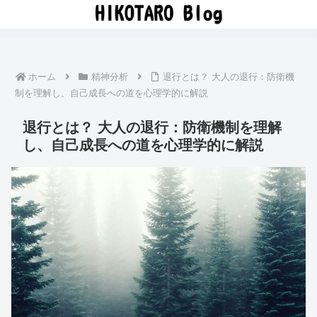
ホーム
精神分析
退行とは？ 大人の退行：防衛機
制を理解し、自己成長への道を心理学的に解説
退行とは？ 大人の退行：防衛機制を理解
し、自己成長への道を心理学的に解説