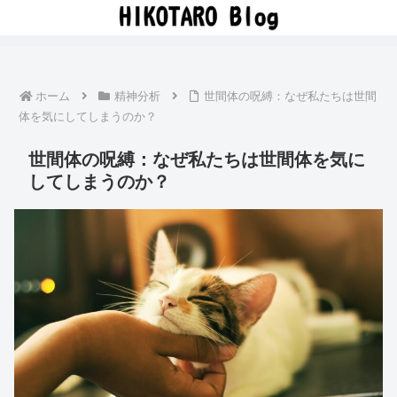
ホーム
精神分析
世間体の呪縛：なぜ私たちは世間
体を気にしてしまうのか？
世間体の呪縛：なぜ私たちは世間体を気に
してしまうのか？