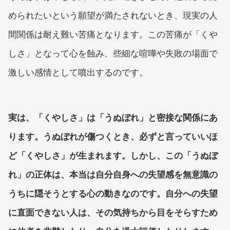
められたいという願望が満たされないとき、現実の人
間関係は耐え難い苦痛となります。この苦痛が「くや
しさ」となって心を蝕み、些細な喧嘩や失敗の場面で
激しい感情として噴出するのです。
実は、「くやしさ」は「うぬぼれ」と密接な関係にあ
ります。うぬぼれが傷つくとき、必ずと言っていいほ
ど「くやしさ」が生まれます。しかし、この「うぬぼ
れ」の正体は、本当は自分自身への失望感を無意識の
うちに隠そうとする心の動きなのです。自分への失望
に直面できない人は、その気持ちから目をそらすため