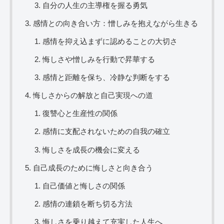
自分の人生の主導権を握る勇気
感情との向き合い方：憎しみを抱えながら生きる
感情を抑え込まずに認めることの大切さ
悔しさや憎しみを行動で昇華する
感情と距離を保ち、冷静な判断をする
悔しさからの解放と自己実現への道
復讐心と生産性の関係
感情に支配されないための自我の確立
悔しさを成長の機会に変える
自己成長のために悔しさと向き合う
自己価値と悔しさの関係
感情の連鎖を断ち切る方法
悔しさを乗り越えて充実した人生へ