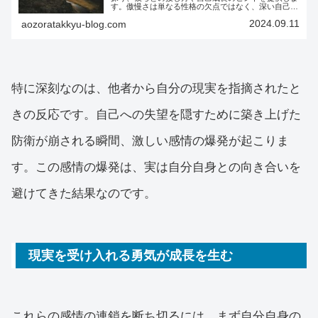
す。傲慢さは単なる性格の欠点ではなく、深い自己不
信から生まれる防衛機制であることを理解すること
2024.09.11
aozoratakkyu-blog.com
で、より思いやりのある人間関係を築く方法を学びま
しょう。
特に深刻なのは、他者から自分の現実を指摘されたと
きの反応です。自己への失望を隠すために築き上げた
防衛が崩される瞬間、激しい感情の爆発が起こりま
す。この感情の爆発は、実は自分自身との向き合いを
避けてきた結果なのです。
現実を受け入れる勇気が成長を生む
これらの感情の連鎖を断ち切るには、まず自分自身の