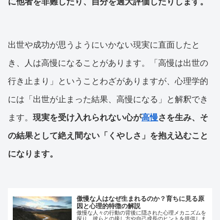
に他者を非難したり、自分を過大評価したりします。
出世や成功が思うようにいかない現実に直面したと
き、人は高慢になることがあります。「高慢は出世の
行き止まり」ということわざがありますが、心理学的
には「出世が止まった結果、高慢になる」と解釈でき
ます。
現実を受け入れられない心が
高慢
さを生み、そ
の結果として絶え間ない「くやしさ」を抱え込むこと
になります。
傲慢な人はなぜ生まれるのか？育ちに見る原
因と心理的特徴の解説
傲慢な人々の行動の背後に隠された心理メカニズムを
探り、彼らとの接し方や自己成長のヒントを提供しま