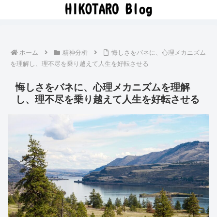
ホーム
精神分析
悔しさをバネに、心理メカニズム
を理解し、理不尽を乗り越えて人生を好転させる
悔しさをバネに、心理メカニズムを理解
し、理不尽を乗り越えて人生を好転させる