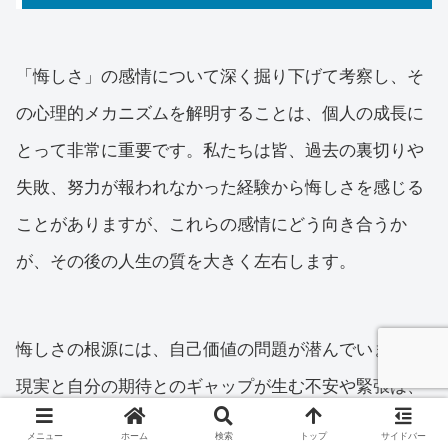
「悔しさ」の感情について深く掘り下げて考察し、そ
の心理的メカニズムを解明することは、個人の成長に
とって非常に重要です。私たちは皆、過去の裏切りや
失敗、努力が報われなかった経験から悔しさを感じる
ことがありますが、これらの感情にどう向き合うか
が、その後の人生の質を大きく左右します。
悔しさの根源には、自己価値の問題が潜んでいます。
現実と自分の期待とのギャップが生む不安や緊張は、
防衛的な態度を引き起こし、それが他者との関係を難
メニュー
ホーム
検索
トップ
サイドバー