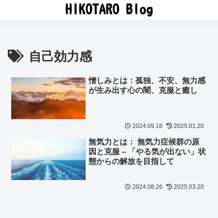
自己効力感
憎しみとは：孤独、不安、無力感
が生み出す心の闇、克服と癒し
2024.09.18
2025.01.20
無気力とは： 無気力症候群の原
因と克服 – 「やる気が出ない」状
態からの解放を目指して
2024.08.26
2025.03.20