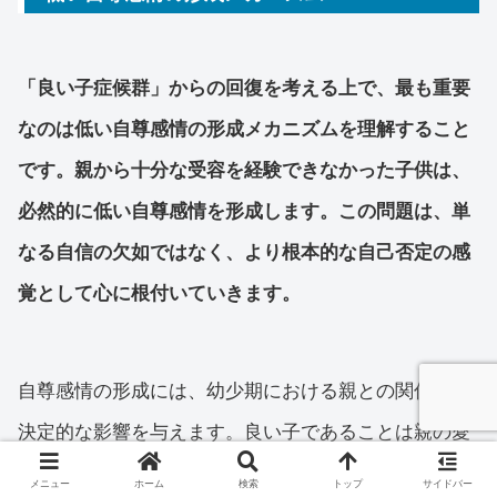
「良い子症候群」からの回復を考える上で、最も重要
なのは低い自尊感情の形成メカニズムを理解すること
です。親から十分な受容を経験できなかった子供は、
必然的に低い自尊感情を形成します。この問題は、単
なる自信の欠如ではなく、より根本的な自己否定の感
覚として心に根付いていきます。
自尊感情の形成には、幼少期における親との関係性が
決定的な影響を与えます。良い子であることは親の愛
情と結びつき、悪い子は不安と結びつくという基本的
メニュー
ホーム
検索
トップ
サイドバー