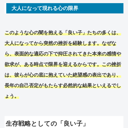
大人になって現れる心の限界
このような心の闇を抱える「良い子」たちの多くは、
大人になってから突然の挫折を経験します。なぜな
ら、表面的な適応の下で抑圧されてきた本来の感情や
欲求が、ある時点で限界を迎えるからです。この挫折
は、彼らが心の底に抱えていた絶望感の表出であり、
長年の自己否定がもたらす必然的な結果といえるでし
ょう。
生存戦略としての「良い子」