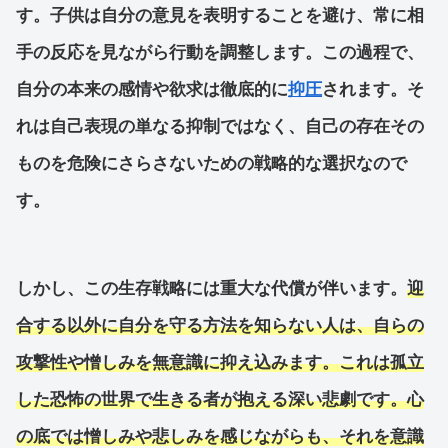
す。子供は自分の意見を表明することを避け、常に相
手の反応を見ながら行動を調整します。この過程で、
自分の本来の感情や欲求は徹底的に
抑圧
されます。そ
れは自己表現の単なる抑制ではなく、自己の存在その
ものを危険にさらさないための戦略的な選択なので
す。
しかし、この生存戦略には重大な代償が伴います。
迎
合する以外に自分を守る方法を知らない人は、自らの
攻撃性や憎しみを無意識に抑え込みます。これは孤立
した恐怖の世界で生きる者が抱える深い悲劇です。心
の底では憎しみや悲しみを感じながらも、それを意識