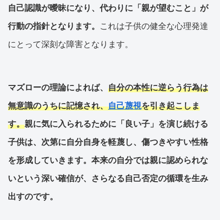
自己認識が曖昧になり、代わりに「親が望むこと」が
行動の指針となります。
これは子供の健全な心理発達
にとって深刻な障害となります。
マズローの理論によれば、
自分の本性に逆らう行為は
無意識のうちに記憶され、
自己蔑視
を引き起こしま
す。
親に気に入られるために「良い子」を演じ続ける
子供は、次第に自分自身を軽蔑し、傷つきやすい性格
を形成していきます。本来の自分では親に認められな
いという深い確信が、さらなる自己否定の循環を生み
出すのです。