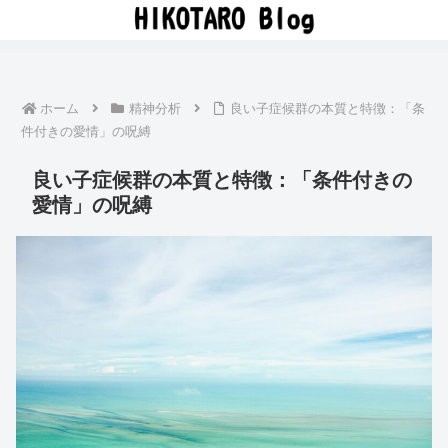
ホーム
精神分析
良い子症候群の本質と特徴：「条
件付きの愛情」の呪縛
良い子症候群の本質と特徴：「条件付きの
愛情」の呪縛