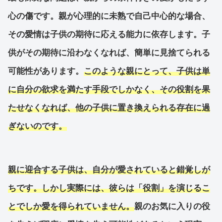
心の傷です。親が心理的に未熟で自己中心的な場合、
その愛情は子供の期待に応える能力に依存します。子
供がその期待に沿わなくなれば、簡単に見捨てられる
可能性があります。
このような親にとって、子供は単
に自分の欲求を満たす手段でしかなく、その役割を果
たせなくなれば、他の子供に置き換えられる存在に過
ぎないのです。
親に迎合する子供は、自分が愛されていると錯覚しが
ちです。しかし実際には、彼らは「役割」を演じるこ
とでしか愛を得られていません。
親のお気に入りの役