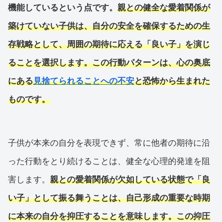
機能しているという点です。
親との健全な愛着関係が
築けていない子供は、自分の安全を確保するための生
存戦略として、周囲の期待に応える「良い子」を演じ
ることを選択します。この行動パターンは、心の奥底
にある
見捨てられることへの不安
と恐怖から生まれた
ものです。
子供が本来の自分を表現できず、常に他者の期待に沿
った行動をとり続けることは、健全な心理的発達を阻
害します。
親との愛着関係が欠如している状態で「良
い子」として振る舞うことは、自己形成の重要な時期
に本来の自分を抑圧することを意味します。この抑圧