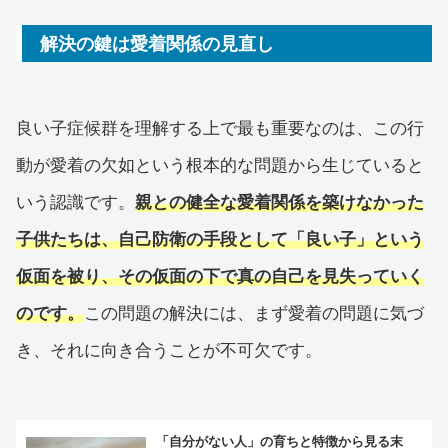
解決の鍵は愛着関係の見直し
良い子症候群を理解する上で最も重要なのは、この行
動が愛着の欠如という根本的な問題から生じていると
いう認識です。
親との健全な愛着関係を築けなかった
子供たちは、自己防衛の手段として「良い子」という
仮面を被り、その仮面の下で真の自己を見失っていく
のです。
この問題の解決には、まず愛着の問題に気づ
き、それに向き合うことが不可欠です。
「自分がない人」の育ちと特徴から見る末