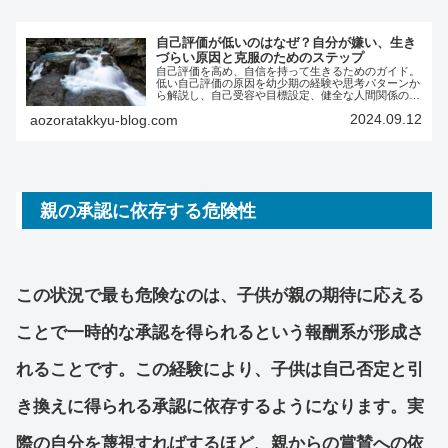
自己評価が低いのはなぜ？自分が嫌い、生き
づらい原因と克服のためのステップ
自己評価を高め、自信を持って生きるためのガイド。
低い自己評価の原因を幼少期の経験や思考パターンか
ら解説し、自己受容や目標設定、健全な人間関係の構
築といった実践的な方法を紹介します。人生を豊かに
2024.09.12
aozoratakkyu-blog.com
変えるための第一歩を踏み出しましょう。
親の承認に依存する危険性
この状況で最も危険なのは、子供が親の期待に応える
ことで一時的な承認を得られるという報酬系が形成さ
れることです。この経験により、子供は自己否定と引
き換えに得られる承認に依存するようになります。実
際の自分を蔑視すればするほど、親からの賞賛への依