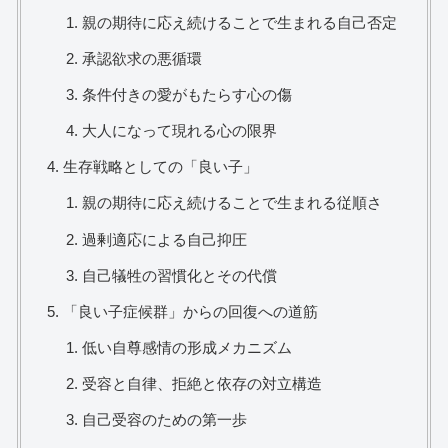
親の期待に応え続けることで生まれる自己否定
承認欲求の悪循環
条件付きの愛がもたらす心の傷
大人になって現れる心の限界
生存戦略としての「良い子」
親の期待に応え続けることで生まれる従順さ
過剰適応による自己抑圧
自己犠牲の習慣化とその代償
「良い子症候群」からの回復への道筋
低い自尊感情の形成メカニズム
受容と自律、拒絶と依存の対立構造
自己受容のための第一歩